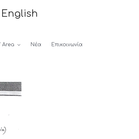
 English
’ Area
Νέα
Επικοινωνία